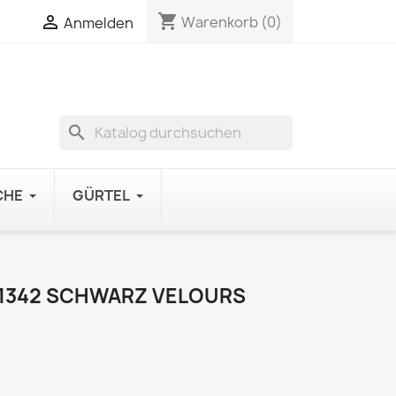
shopping_cart

Warenkorb
(0)
Anmelden
search
CHE
GÜRTEL
1342 SCHWARZ VELOURS