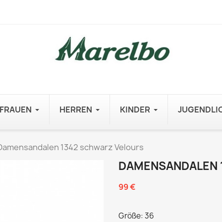
FRAUEN
HERREN
KINDER
JUGENDLI
Damensandalen 1342 schwarz Velours
DAMENSANDALEN 
99 €
Größe: 36