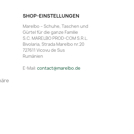
SHOP-EINSTELLUNGEN
Marelbo – Schuhe, Taschen und
Gürtel für die ganze Familie
S.C. MARELBO PROD-COM S.R.L.
Bivolaria, Strada Marelbo nr.20
727611 Vicovu de Sus
Rumänien
E-Mail:
contact@marelbo.de
häre