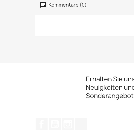
Kommentare (0)
Erhalten Sie un
Neuigkeiten un
Sonderangebot
Facebook
YouTube
Instagram
TikTok