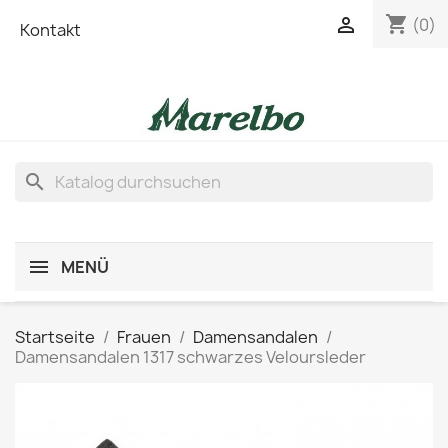
shopping_cart

(0)
Kontakt
search
MENÜ
Startseite
Frauen
Damensandalen
Damensandalen 1317 schwarzes Veloursleder