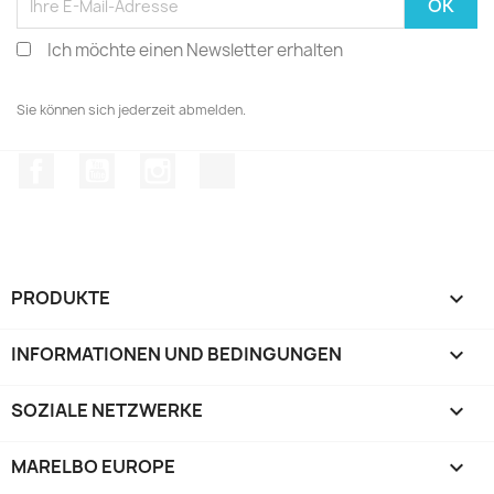
Ich möchte einen Newsletter erhalten
Sie können sich jederzeit abmelden.
Facebook
YouTube
Instagram
TikTok
PRODUKTE

INFORMATIONEN UND BEDINGUNGEN

SOZIALE NETZWERKE

MARELBO EUROPE
