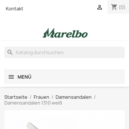
shopping_cart

(0)
Kontakt
search
MENÜ
Startseite
Frauen
Damensandalen
Damensandalen 1310 weiß