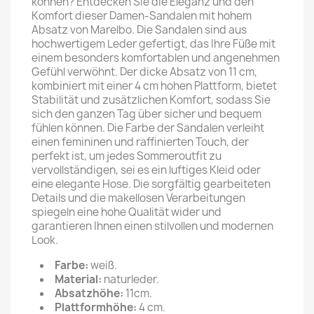
können? Entdecken Sie die Eleganz und den
Komfort dieser Damen-Sandalen mit hohem
Absatz von Marelbo. Die Sandalen sind aus
hochwertigem Leder gefertigt, das Ihre Füße mit
einem besonders komfortablen und angenehmen
Gefühl verwöhnt. Der dicke Absatz von 11 cm,
kombiniert mit einer 4 cm hohen Plattform, bietet
Stabilität und zusätzlichen Komfort, sodass Sie
sich den ganzen Tag über sicher und bequem
fühlen können. Die Farbe der Sandalen verleiht
einen femininen und raffinierten Touch, der
perfekt ist, um jedes Sommeroutfit zu
vervollständigen, sei es ein luftiges Kleid oder
eine elegante Hose. Die sorgfältig gearbeiteten
Details und die makellosen Verarbeitungen
spiegeln eine hohe Qualität wider und
garantieren Ihnen einen stilvollen und modernen
Look.
Farbe:
weiß.
Material:
naturleder.
Absatzhöhe:
11cm.
Plattformhöhe:
4
cm.