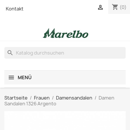
shopping_cart

(0)
Kontakt
search
MENÜ
Startseite
Frauen
Damensandalen
Damen
Sandalen 1326 Argento