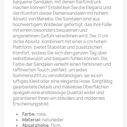
bequeme Sandalen, mit denen Sie Eindruck
machen können? Entdecken Sie die Eleganz und
den Komfort dieser Damensandalen mit hohem
Absatz von Marelbo. Die Sandalen sind aus
hochwertigem Wildleder gefertigt, das Ihre Füße
mit einem besonders bequemen und
angenehmen Gefühl verwöhnen wird. Der 11 cm
dicke Absatz, kombiniert mit einer 4 cm hohen
Plattform, bietet Stabilität und zusätzlichen
Komfort, sodass Sie sich den ganzen Tag über
selbstbewusst und bequem fühlen können. Die
Farbe der Sandalen verleiht einen femininen und
raffinierten Touch, perfekt, um jedes
Sommeroutfit zu vervollständigen, sei es ein
luftiges Kleid oder eine elegante Hose. Sorgfältig
gearbeitete Details und makellose Oberflächen
spiegeln eine erstklassige Qualität wider und
garantieren Ihnen ein stilvolles und modernes
Erscheinungsbild.
Farbe:
rosa.
Material:
naturleder.
Absatzhöhe:
11cm.