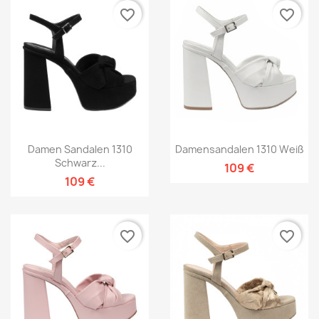
favorite_border
favorite_border
Damen Sandalen 1310
Damensandalen 1310 Weiß
Schwarz...
109 €
109 €
favorite_border
favorite_border