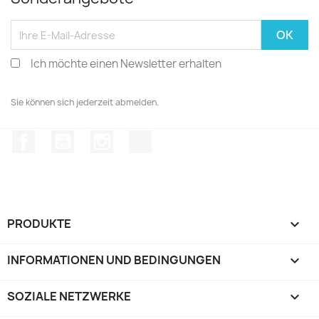
Ich möchte einen Newsletter erhalten
Sie können sich jederzeit abmelden.
Facebook
YouTube
Instagram
TikTok
PRODUKTE

INFORMATIONEN UND BEDINGUNGEN

SOZIALE NETZWERKE
