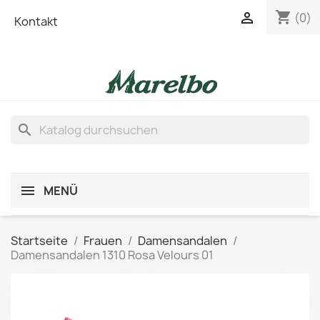
shopping_cart

(0)
Kontakt
search
MENÜ
Startseite
Frauen
Damensandalen
Damensandalen 1310 Rosa Velours 01