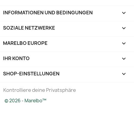
INFORMATIONEN UND BEDINGUNGEN

SOZIALE NETZWERKE

MARELBO EUROPE

IHR KONTO

SHOP-EINSTELLUNGEN
keyboard_arrow_down
Kontrolliere deine Privatsphäre
© 2026 - Marelbo™