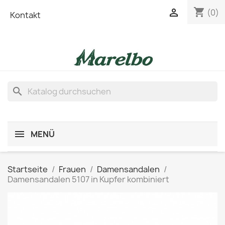
shopping_cart

(0)
Kontakt
search
MENÜ
Startseite
Frauen
Damensandalen
Damensandalen 5107 in Kupfer kombiniert