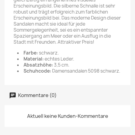
Erscheinungsbild. Die silberne Schnalle ist sehr
robust und trägt erfolgreich zum farblichen
Erscheinungsbild bei. Das moderne Design dieser
Sandalen macht sie ideal für jede
Sommergelegenheit, sei es ein entspannter
Spaziergang am Meer oder ein Ausflug in die
Stadt mit Freunden. Attraktiver Preis!
Farbe:
schwarz.
Material:
echtes Leder.
Absatzhöhe:
3,5 cm.
Schuhcode:
Damensandalen 5098 schwarz.
Kommentare (0)
Aktuell keine Kunden-Kommentare