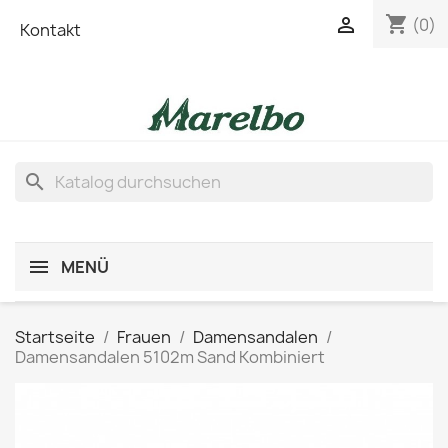
shopping_cart

(0)
Kontakt
search
MENÜ
Startseite
Frauen
Damensandalen
Damensandalen 5102m Sand Kombiniert