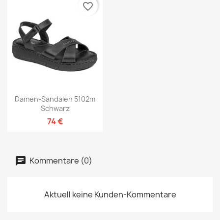
favorite_border
Damen-Sandalen 5102m
Schwarz
74 €
Kommentare (0)
Aktuell keine Kunden-Kommentare