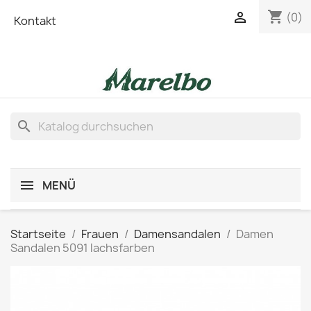
shopping_cart

(0)
Kontakt
search
MENÜ
Startseite
Frauen
Damensandalen
Damen
Sandalen 5091 lachsfarben