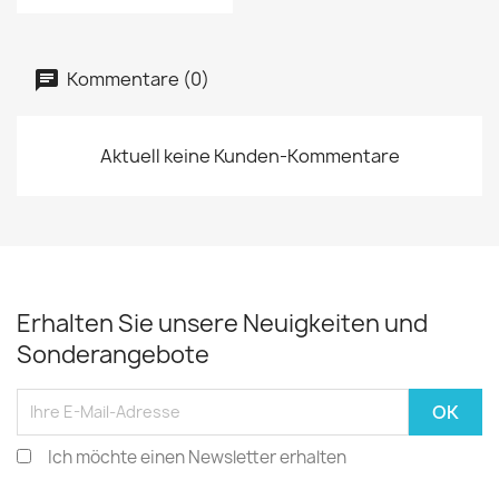
Kommentare (0)
Aktuell keine Kunden-Kommentare
Erhalten Sie unsere Neuigkeiten und
Sonderangebote
Ich möchte einen Newsletter erhalten