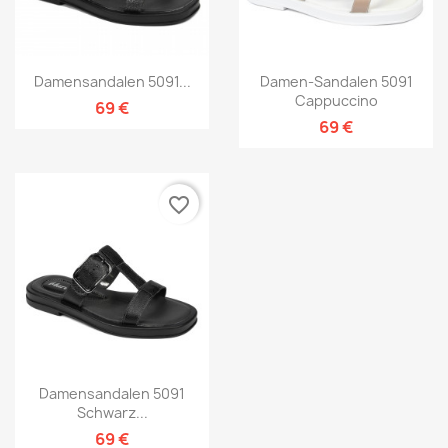
Damensandalen 5091...
Damen-Sandalen 5091
Cappuccino
69 €
69 €
favorite_border
Damensandalen 5091
Schwarz...
69 €