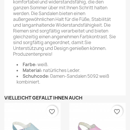
komfortabel und widerstandsfähig, die den
ganzen Sommer über mit Ihnen Schritt halten
werden. Die Sandalen bieten einen
außergewöhnlichen Halt für die Füße, Stabilität
und langanhaltende Widerstandsfähigkeit. Die
Riemen sind sorgfältig verarbeitet und bieten
gleichzeitig einen angenehmen Farbkontrast. Sie
sind sorgfältig angeordnet, damit Sie
Unterstützung und Design genießen können.
Produzentenpreis!
Farbe:
weiß.
Material:
natürliches Leder.
Schuhcode:
Damen-Sandalen 5092 weiß
kombiniert.
VIELLEICHT GEFÄLLT IHNEN AUCH
favorite_border
favorite_border