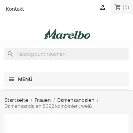
shopping_cart

(0)
Kontakt
search
MENÜ
Startseite
Frauen
Damensandalen
Damensandalen 5092 kombiniert weiß