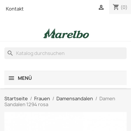
shopping_cart

(0)
Kontakt
search
MENÜ
Startseite
Frauen
Damensandalen
Damen
Sandalen 1294 rosa