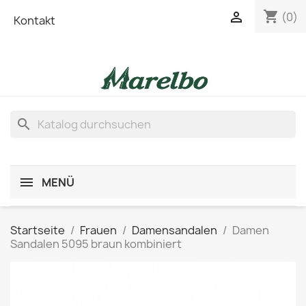
shopping_cart

(0)
Kontakt
search
MENÜ
Startseite
Frauen
Damensandalen
Damen
Sandalen 5095 braun kombiniert