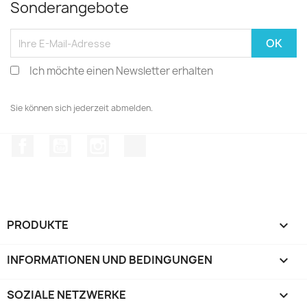
Sonderangebote
Ich möchte einen Newsletter erhalten
Sie können sich jederzeit abmelden.
Facebook
YouTube
Instagram
TikTok
PRODUKTE

INFORMATIONEN UND BEDINGUNGEN

SOZIALE NETZWERKE
