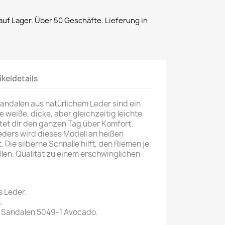
uf Lager. Über 50 Geschäfte. Lieferung in
ikeldetails
andalen aus natürlichem Leder sind ein
e weiße, dicke, aber gleichzeitig leichte
tet dir den ganzen Tag über Komfort.
ders wird dieses Modell an heißen
ie silberne Schnalle hilft, den Riemen je
llen. Qualität zu einem erschwinglichen
s Leder.
.
Sandalen 5049-1 Avocado.