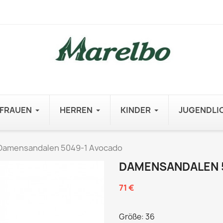
FRAUEN
HERREN
KINDER
JUGENDLI
Damensandalen 5049-1 Avocado
DAMENSANDALEN 
71 €
Größe: 36