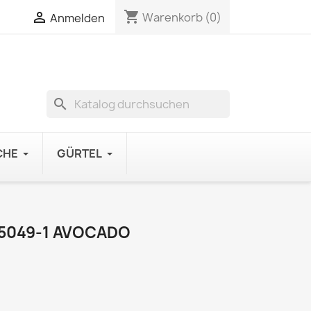
shopping_cart

Warenkorb
(0)
Anmelden
search
CHE
GÜRTEL
5049-1 AVOCADO