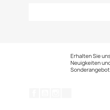
Erhalten Sie un
Neuigkeiten un
Sonderangebot
Facebook
YouTube
Instagram
TikTok