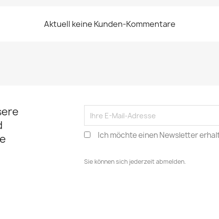
Aktuell keine Kunden-Kommentare
sere
d
Ich möchte einen Newsletter erhal
e
Sie können sich jederzeit abmelden.