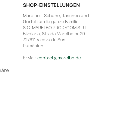
SHOP-EINSTELLUNGEN
Marelbo – Schuhe, Taschen und
Gürtel für die ganze Familie
S.C. MARELBO PROD-COM S.R.L.
Bivolaria, Strada Marelbo nr.20
727611 Vicovu de Sus
Rumänien
E-Mail:
contact@marelbo.de
häre