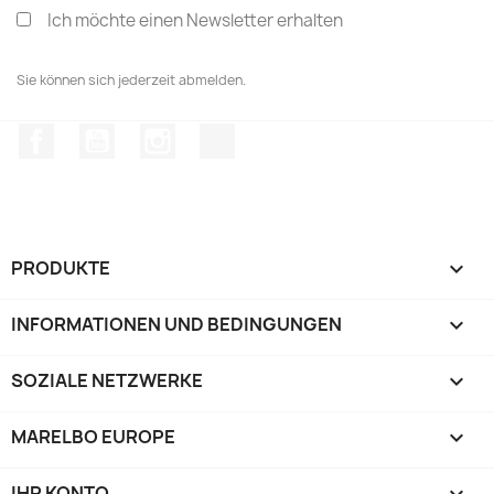
Ich möchte einen Newsletter erhalten
Sie können sich jederzeit abmelden.
Facebook
YouTube
Instagram
TikTok
PRODUKTE

INFORMATIONEN UND BEDINGUNGEN

SOZIALE NETZWERKE

MARELBO EUROPE

IHR KONTO