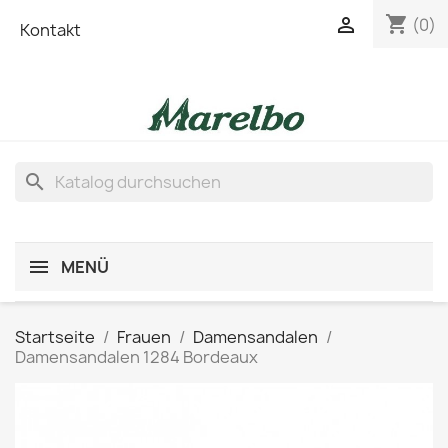
shopping_cart

(0)
Kontakt
search
MENÜ
Startseite
Frauen
Damensandalen
Damensandalen 1284 Bordeaux