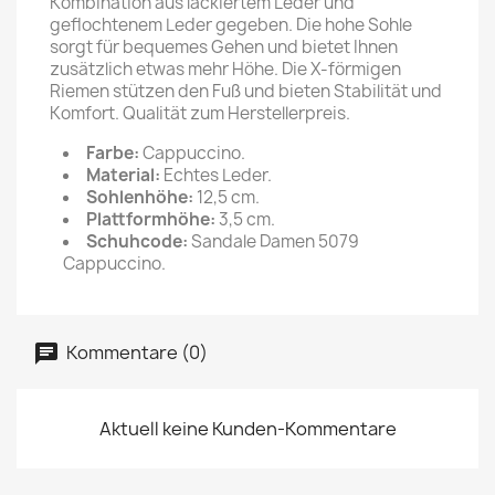
Kombination aus lackiertem Leder und
geflochtenem Leder gegeben. Die hohe Sohle
sorgt für bequemes Gehen und bietet Ihnen
zusätzlich etwas mehr Höhe. Die X-förmigen
Riemen stützen den Fuß und bieten Stabilität und
Komfort. Qualität zum Herstellerpreis.
Farbe:
Cappuccino.
Material:
Echtes Leder.
Sohlenhöhe:
12,5 cm.
Plattformhöhe:
3,5 cm.
Schuhcode:
Sandale Damen 5079
Cappuccino.
Kommentare (0)
Aktuell keine Kunden-Kommentare