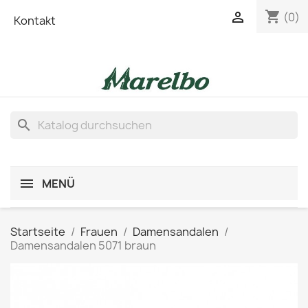
shopping_cart

(0)
Kontakt
search
MENÜ
Startseite
Frauen
Damensandalen
Damensandalen 5071 braun