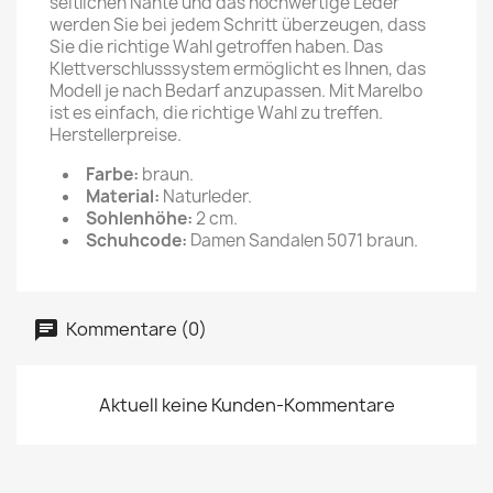
seitlichen Nähte und das hochwertige Leder
werden Sie bei jedem Schritt überzeugen, dass
Sie die richtige Wahl getroffen haben. Das
Klettverschlusssystem ermöglicht es Ihnen, das
Modell je nach Bedarf anzupassen. Mit Marelbo
ist es einfach, die richtige Wahl zu treffen.
Herstellerpreise.
Farbe:
braun.
Material:
Naturleder.
Sohlenhöhe:
2 cm.
Schuhcode:
Damen Sandalen 5071 braun.
Kommentare (0)
Aktuell keine Kunden-Kommentare