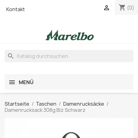
shopping_cart

(0)
Kontakt
search
MENÜ
Startseite
Taschen
Damenrucksäcke
Damenrucksack 308g Biz Schwarz