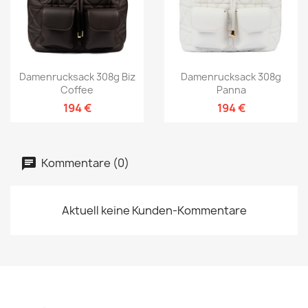
Damenrucksack 308g Biz
Damenrucksack 308g
Coffee
Panna
194 €
194 €
Kommentare (0)
Aktuell keine Kunden-Kommentare