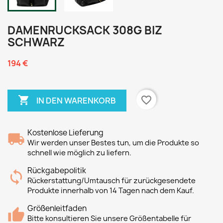
DAMENRUCKSACK 308G BIZ
SCHWARZ
194 €

favorite_border
IN DEN WARENKORB
Kostenlose Lieferung
Wir werden unser Bestes tun, um die Produkte so
schnell wie möglich zu liefern.
Rückgabepolitik
Rückerstattung/Umtausch für zurückgesendete
Produkte innerhalb von 14 Tagen nach dem Kauf.
Größenleitfaden
Bitte konsultieren Sie unsere Größentabelle für