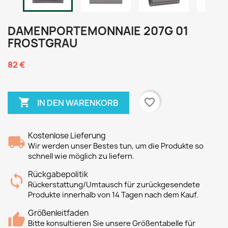
DAMENPORTEMONNAIE 207G 01
FROSTGRAU
82 €

favorite_border
IN DEN WARENKORB
Kostenlose Lieferung
Wir werden unser Bestes tun, um die Produkte so
schnell wie möglich zu liefern.
Rückgabepolitik
Rückerstattung/Umtausch für zurückgesendete
Produkte innerhalb von 14 Tagen nach dem Kauf.
Größenleitfaden
Bitte konsultieren Sie unsere Größentabelle für