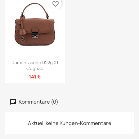
favorite_border
Damentasche 022g 01
Cognac
141 €
Kommentare (0)
Aktuell keine Kunden-Kommentare