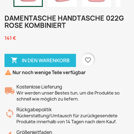
DAMENTASCHE HANDTASCHE 022G
ROSE KOMBINIERT
141 €

favorite_border
IN DEN WARENKORB

Nur noch wenige Teile verfügbar
Kostenlose Lieferung
Wir werden unser Bestes tun, um die Produkte so
schnell wie möglich zu liefern.
Rückgabepolitik
Rückerstattung/Umtausch für zurückgesendete
Produkte innerhalb von 14 Tagen nach dem Kauf.
Größenleitfaden