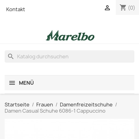
shopping_cart

(0)
Kontakt
search
MENÜ
Startseite
Frauen
Damenfreizeitschuhe
Damen Casual Schuhe 6086-1 Cappuccino