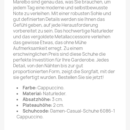
Marelbo sind genau das, was Sie brauchen, um
jedem Tag eine moderne und selbstbewusste
Note zu verleihen. Mit einer robusten Sohle und
gut definierten Details werden sie Ihnen das
Gefühl geben, auf jede Herausforderung
vorbereitet zu sein. Das hochwertige Naturleder
und das vergoldete Metallaccessoire verleihen
das gewisse Etwas, das ohne Mühe
Aufmerksamkeit erregt. Zu einem
erschwinglichen Preis sind diese Schuhe die
perfekte Investition für Ihre Garderobe. Jedes
Detail, von den Nähten bis zur gut
proportionierten Form, zeigt die Sorgfalt, mit der
sie gefertigt wurden. Bestellen Sie sie jetzt!
Farbe:
Cappuccino.
Material:
Naturleder.
Absatzhöhe:
3 cm.
Plateauhöhe:
2 cm.
Schuhcode:
Damen-Casual-Schuhe 6086-1
Cappuccino.