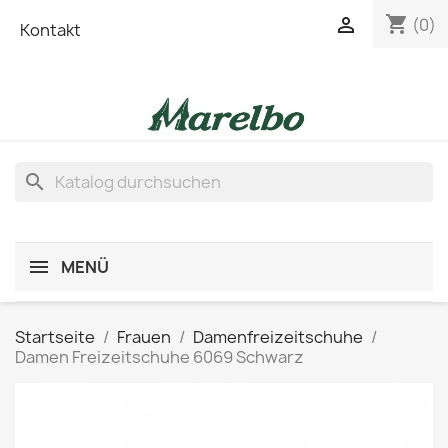
shopping_cart

(0)
Kontakt
search
MENÜ
Startseite
Frauen
Damenfreizeitschuhe
Damen Freizeitschuhe 6069 Schwarz