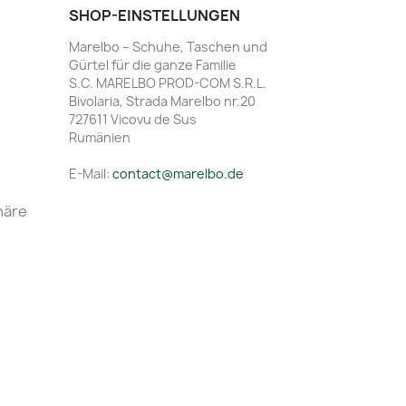
SHOP-EINSTELLUNGEN
Marelbo – Schuhe, Taschen und
Gürtel für die ganze Familie
S.C. MARELBO PROD-COM S.R.L.
Bivolaria, Strada Marelbo nr.20
727611 Vicovu de Sus
Rumänien
E-Mail:
contact@marelbo.de
häre