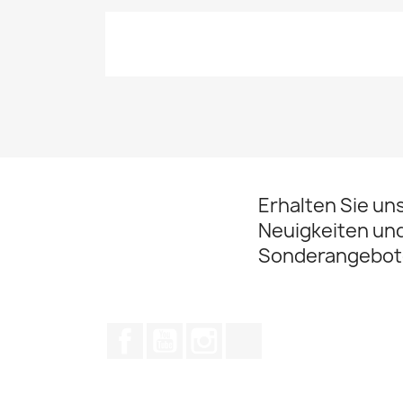
Erhalten Sie un
Neuigkeiten un
Sonderangebot
Facebook
YouTube
Instagram
TikTok