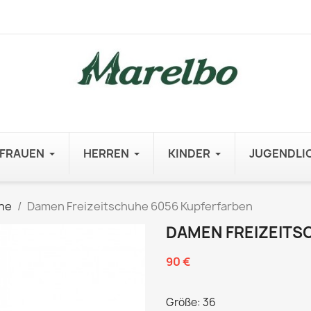
FRAUEN
HERREN
KINDER
JUGENDLI
he
Damen Freizeitschuhe 6056 Kupferfarben
DAMEN FREIZEITS
90 €
Größe: 36