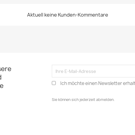
Aktuell keine Kunden-Kommentare
sere
d
Ich möchte einen Newsletter erhal
e
Sie können sich jederzeit abmelden.