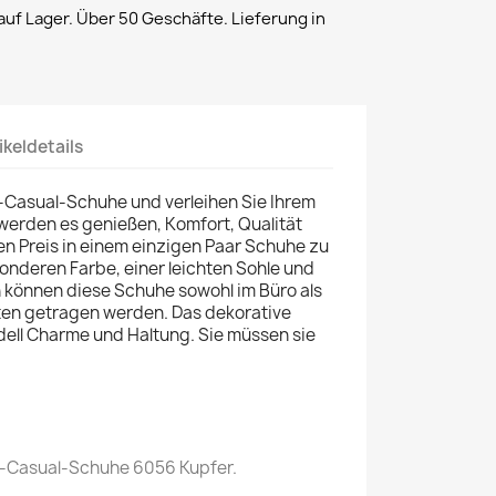
uf Lager. Über 50 Geschäfte. Lieferung in
ikeldetails
Casual-Schuhe und verleihen Sie Ihrem
werden es genießen, Komfort, Qualität
n Preis in einem einzigen Paar Schuhe zu
onderen Farbe, einer leichten Sohle und
n können diese Schuhe sowohl im Büro als
äten getragen werden. Das dekorative
dell Charme und Haltung. Sie müssen sie
Casual-Schuhe 6056 Kupfer.