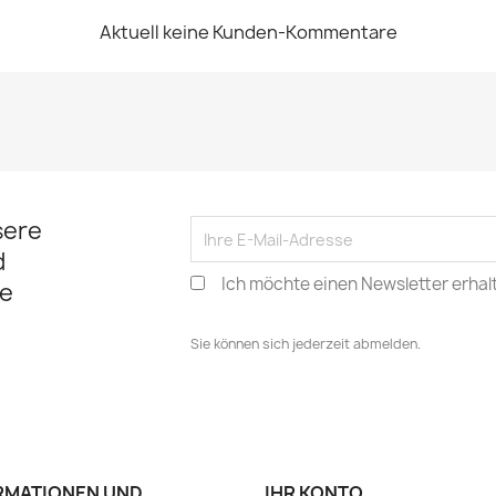
Aktuell keine Kunden-Kommentare
sere
d
Ich möchte einen Newsletter erhal
e
Sie können sich jederzeit abmelden.
RMATIONEN UND
IHR KONTO