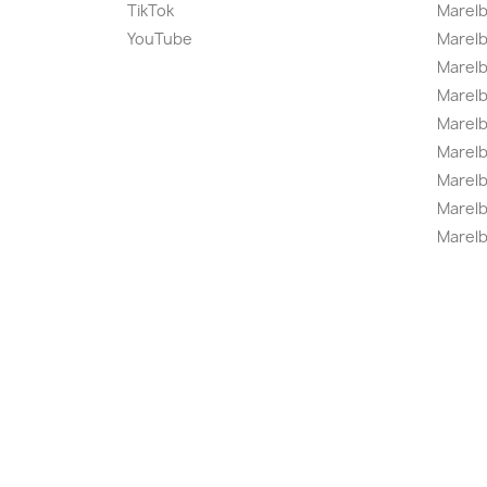
TikTok
Marel
YouTube
Marelb
Marelb
Marel
Marel
Marelbo
Marelb
Marel
Marelb