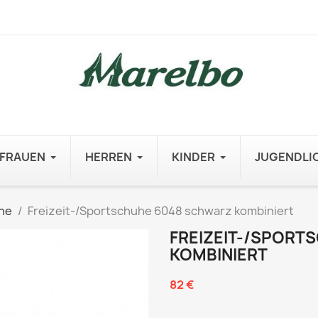
FRAUEN
HERREN
KINDER
JUGENDLI
he
Freizeit-/Sportschuhe 6048 schwarz kombiniert
FREIZEIT-/SPORT
KOMBINIERT
82 €