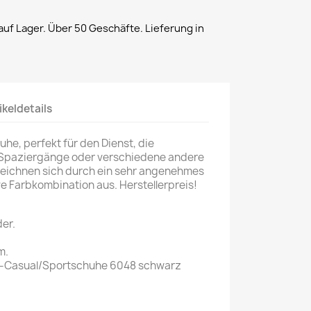
uf Lager. Über 50 Geschäfte. Lieferung in
ikeldetails
e, perfekt für den Dienst, die
t, Spaziergänge oder verschiedene andere
 zeichnen sich durch ein sehr angenehmes
ve Farbkombination aus. Herstellerpreis!
er.
m.
Casual/Sportschuhe 6048 schwarz