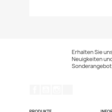
Erhalten Sie un
Neuigkeiten un
Sonderangebot
Facebook
YouTube
Instagram
TikTok
PRODUKTE
INFO