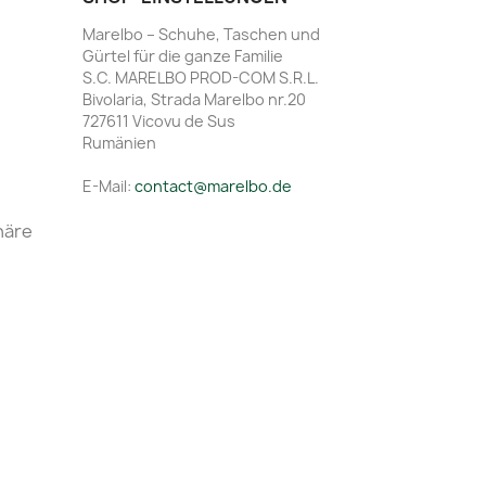
Marelbo – Schuhe, Taschen und
Gürtel für die ganze Familie
S.C. MARELBO PROD-COM S.R.L.
Bivolaria, Strada Marelbo nr.20
727611 Vicovu de Sus
Rumänien
E-Mail:
contact@marelbo.de
häre