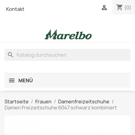
shopping_cart

(0)
Kontakt
search
MENÜ
Startseite
Frauen
Damenfreizeitschuhe
Damen Freizeitschuhe 6047 schwarz kombiniert