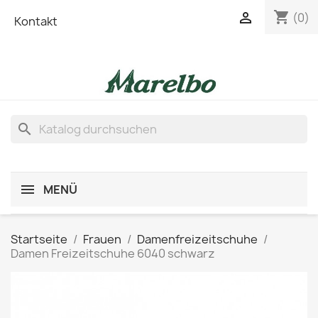
shopping_cart

(0)
Kontakt
search
MENÜ
Startseite
Frauen
Damenfreizeitschuhe
Damen Freizeitschuhe 6040 schwarz