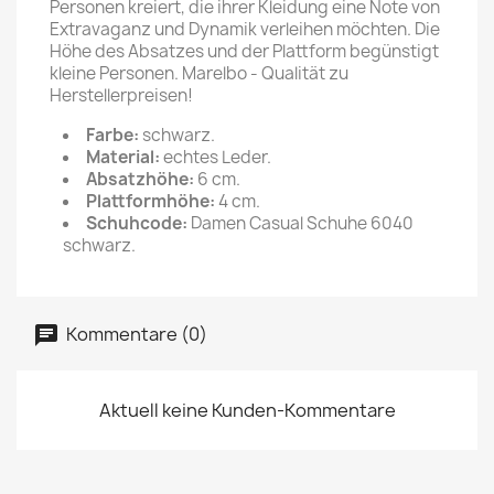
Personen kreiert, die ihrer Kleidung eine Note von
Extravaganz und Dynamik verleihen möchten. Die
Höhe des Absatzes und der Plattform begünstigt
kleine Personen. Marelbo - Qualität zu
Herstellerpreisen!
Farbe:
schwarz.
Material:
echtes Leder.
Absatzhöhe:
6 cm.
Plattformhöhe:
4 cm.
Schuhcode:
Damen Casual Schuhe 6040
schwarz.
Kommentare (0)
Aktuell keine Kunden-Kommentare