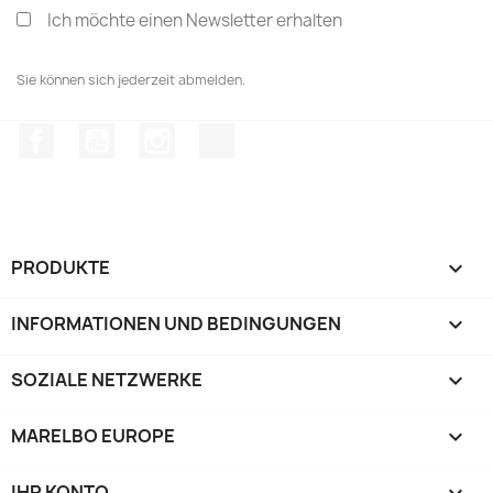
Ich möchte einen Newsletter erhalten
Sie können sich jederzeit abmelden.
Facebook
YouTube
Instagram
TikTok
PRODUKTE

INFORMATIONEN UND BEDINGUNGEN

SOZIALE NETZWERKE

MARELBO EUROPE

IHR KONTO