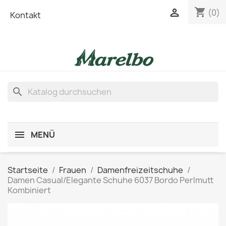
shopping_cart

(0)
Kontakt
search
MENÜ
Startseite
Frauen
Damenfreizeitschuhe
Damen Casual/Elegante Schuhe 6037 Bordo Perlmutt
Kombiniert