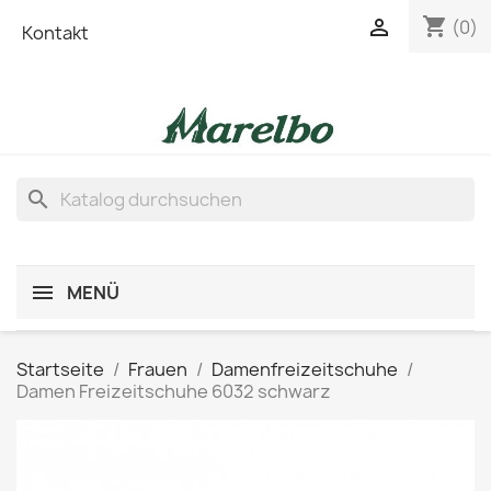
shopping_cart

(0)
Kontakt
search
MENÜ
Startseite
Frauen
Damenfreizeitschuhe
Damen Freizeitschuhe 6032 schwarz