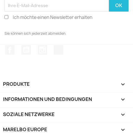
Ich möchte einen Newsletter erhalten
Sie können sich jederzeit abmelden.
Facebook
YouTube
Instagram
TikTok
PRODUKTE

INFORMATIONEN UND BEDINGUNGEN

SOZIALE NETZWERKE

MARELBO EUROPE
