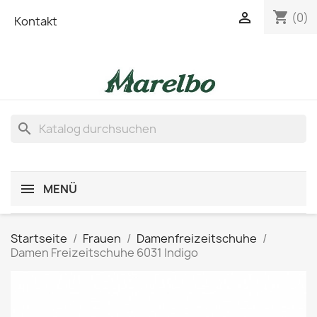
shopping_cart

(0)
Kontakt
search
MENÜ
Startseite
Frauen
Damenfreizeitschuhe
Damen Freizeitschuhe 6031 Indigo