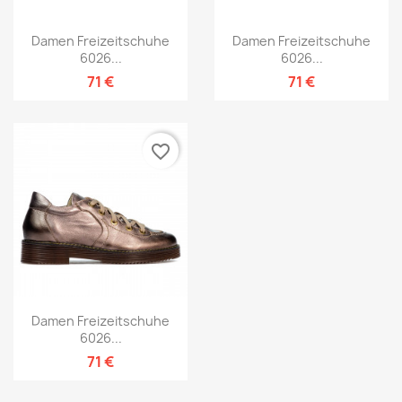
Damen Freizeitschuhe
Damen Freizeitschuhe
6026...
6026...
71 €
71 €
favorite_border
Damen Freizeitschuhe
6026...
71 €