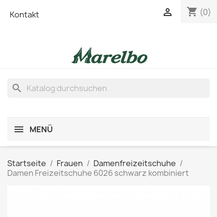
shopping_cart

(0)
Kontakt
search
MENÜ
Startseite
Frauen
Damenfreizeitschuhe
Damen Freizeitschuhe 6026 schwarz kombiniert