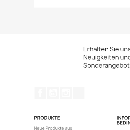
Erhalten Sie un
Neuigkeiten un
Sonderangebot
Facebook
YouTube
Instagram
TikTok
PRODUKTE
INFO
BEDI
Neue Produkte aus