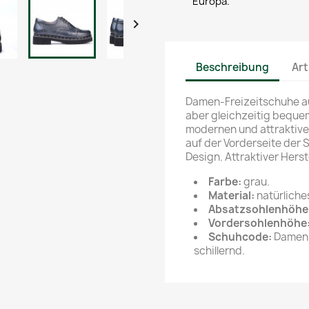
Europa.

Beschreibung
Art
Damen-Freizeitschuhe aus
aber gleichzeitig bequem
modernen und attraktive
auf der Vorderseite der 
Design. Attraktiver Herst
Farbe:
grau.
Material:
natürliche
Absatzsohlenhöhe
Vordersohlenhöhe
Schuhcode:
Damen-
schillernd.