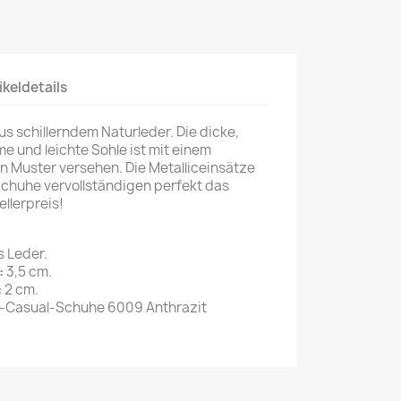
ikeldetails
 schillerndem Naturleder. Die dicke,
e und leichte Sohle ist mit einem
n Muster versehen. Die Metalliceinsätze
Schuhe vervollständigen perfekt das
ellerpreis!
s Leder.
:
3,5 cm.
:
2 cm.
Casual-Schuhe 6009 Anthrazit