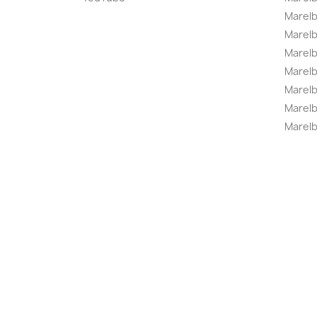
Marelb
Marel
Marel
Marelbo
Marelb
Marel
Marelb