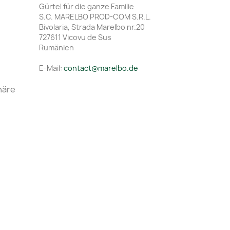
Gürtel für die ganze Familie
S.C. MARELBO PROD-COM S.R.L.
Bivolaria, Strada Marelbo nr.20
727611 Vicovu de Sus
Rumänien
E-Mail:
contact@marelbo.de
häre