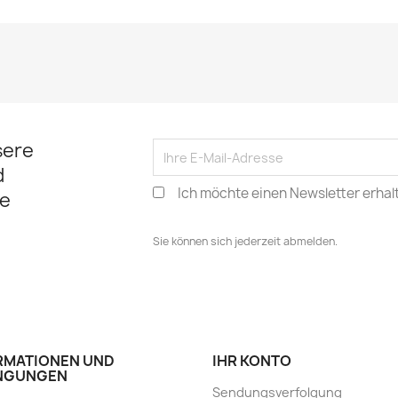
sere
d
Ich möchte einen Newsletter erhal
e
Sie können sich jederzeit abmelden.
RMATIONEN UND
IHR KONTO
NGUNGEN
Sendungsverfolgung