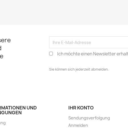
sere
d
Ich möchte einen Newsletter erhal
e
Sie können sich jederzeit abmelden.
RMATIONEN UND
IHR KONTO
NGUNGEN
Sendungsverfolgung
ung
Anmelden