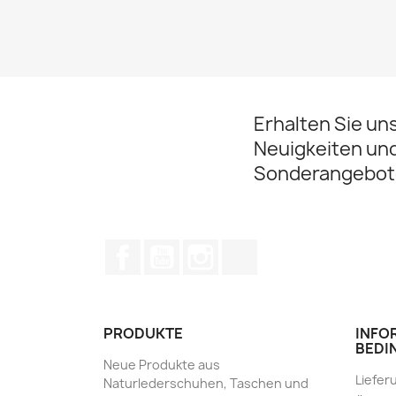
Erhalten Sie un
Neuigkeiten un
Sonderangebot
Facebook
YouTube
Instagram
TikTok
PRODUKTE
INFO
BEDI
Neue Produkte aus
Liefer
Naturlederschuhen, Taschen und