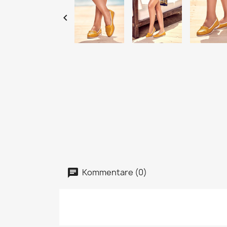

Kommentare (0)