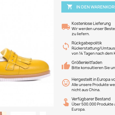

IN DEN WARENKOR
Kostenlose Lieferung
Wir werden unser Bestes
zu liefern.
Rückgabepolitik
Rückerstattung/Umtausc
von 14 Tagen nach dem 
Größenleitfaden
Bitte konsultieren Sie 
Hergestellt in Europa v
Alle unsere Produkte we
nicht aus China.
Verfügbarer Bestand
Über 500.000 Produkte a
Europa.