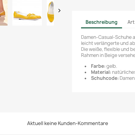

Beschreibung
Art
Damen-Casual-Schuhe aus
leicht verlängerte und a
Die weiße, flexible und 
Rahmen in Beige versehe
Farbe:
gelb.
Material:
natürliche
Schuhcode:
Damen-
Aktuell keine Kunden-Kommentare