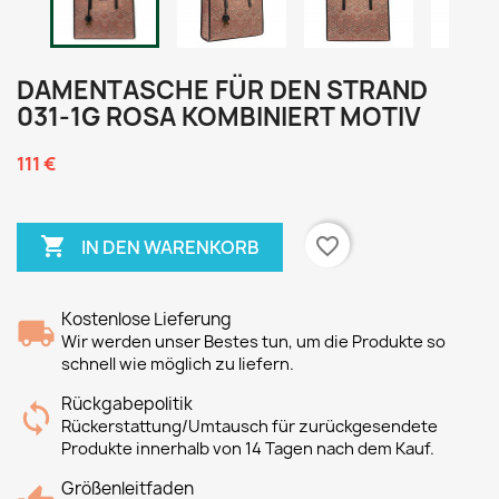
DAMENTASCHE FÜR DEN STRAND
031-1G ROSA KOMBINIERT MOTIV
111 €

favorite_border
IN DEN WARENKORB
Kostenlose Lieferung
Wir werden unser Bestes tun, um die Produkte so
schnell wie möglich zu liefern.
Rückgabepolitik
Rückerstattung/Umtausch für zurückgesendete
Produkte innerhalb von 14 Tagen nach dem Kauf.
Größenleitfaden