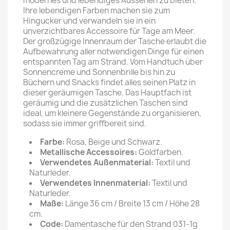
modernes und lebendiges Aussehen zu bieten.
Ihre lebendigen Farben machen sie zum
Hingucker und verwandeln sie in ein
unverzichtbares Accessoire für Tage am Meer.
Der großzügige Innenraum der Tasche erlaubt die
Aufbewahrung aller notwendigen Dinge für einen
entspannten Tag am Strand. Vom Handtuch über
Sonnencreme und Sonnenbrille bis hin zu
Büchern und Snacks findet alles seinen Platz in
dieser geräumigen Tasche. Das Hauptfach ist
geräumig und die zusätzlichen Taschen sind
ideal, um kleinere Gegenstände zu organisieren,
sodass sie immer griffbereit sind.
Farbe:
Rosa, Beige und Schwarz.
Metallische Accessoires:
Goldfarben.
Verwendetes Außenmaterial:
Textil und
Naturleder.
Verwendetes Innenmaterial:
Textil und
Naturleder.
Maße:
Länge 36 cm / Breite 13 cm / Höhe 28
cm.
Code:
Damentasche für den Strand 031-1g