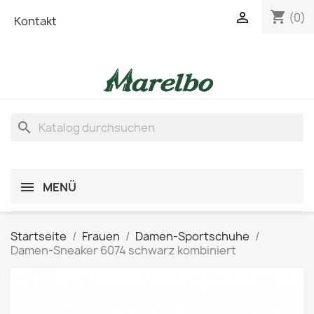
shopping_cart

(0)
Kontakt
search
MENÜ
Startseite
Frauen
Damen-Sportschuhe
Damen-Sneaker 6074 schwarz kombiniert