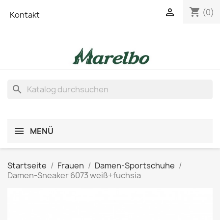
shopping_cart

(0)
Kontakt
search
MENÜ
Startseite
Frauen
Damen-Sportschuhe
Damen-Sneaker 6073 weiß+fuchsia