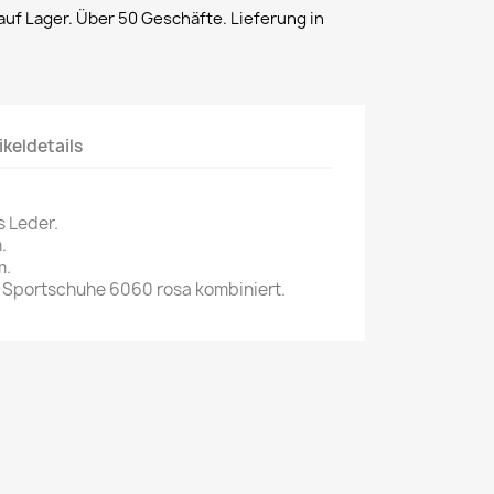
uf Lager. Über 50 Geschäfte. Lieferung in
ikeldetails
s Leder.
.
m.
Sportschuhe 6060 rosa kombiniert.