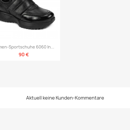
Vorschau

en-Sportschuhe 6060 In...
90 €
Aktuell keine Kunden-Kommentare