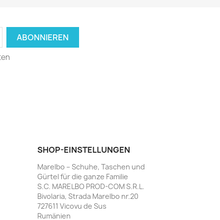
ten
SHOP-EINSTELLUNGEN
Marelbo – Schuhe, Taschen und
Gürtel für die ganze Familie
S.C. MARELBO PROD-COM S.R.L.
Bivolaria, Strada Marelbo nr.20
727611 Vicovu de Sus
Rumänien