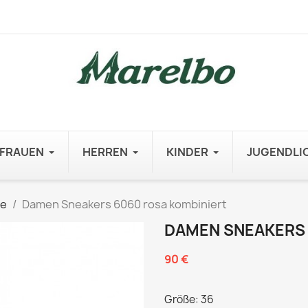
FRAUEN
HERREN
KINDER
JUGENDLI
he
Damen Sneakers 6060 rosa kombiniert
DAMEN SNEAKERS 
90 €
Größe: 36