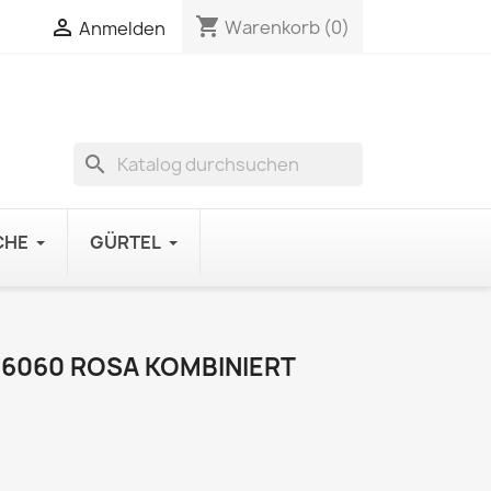
shopping_cart

Warenkorb
(0)
Anmelden
search
CHE
GÜRTEL
6060 ROSA KOMBINIERT