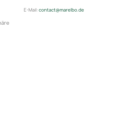
E-Mail:
contact@marelbo.de
häre