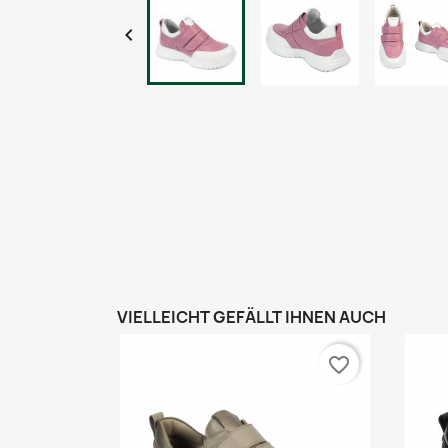

VIELLEICHT GEFÄLLT IHNEN AUCH
favorite_border