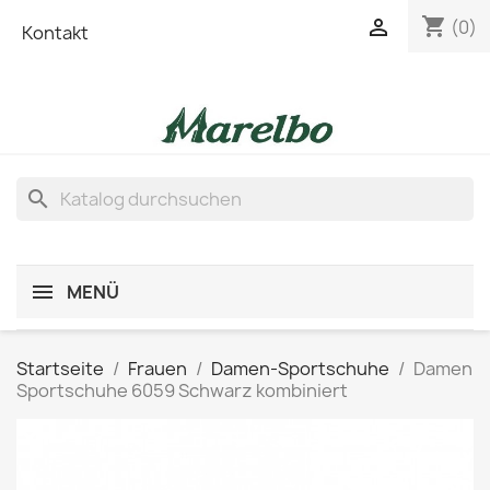
shopping_cart

(0)
Kontakt
search
MENÜ
Startseite
Frauen
Damen-Sportschuhe
Damen
Sportschuhe 6059 Schwarz kombiniert