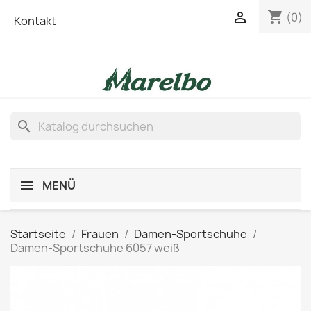
shopping_cart

(0)
Kontakt
search
MENÜ
Startseite
Frauen
Damen-Sportschuhe
Damen-Sportschuhe 6057 weiß