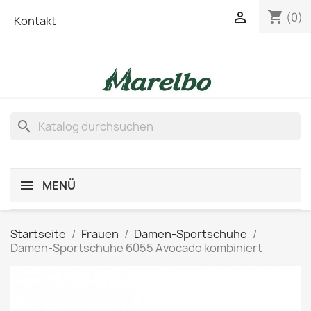
shopping_cart

(0)
Kontakt
search
MENÜ
Startseite
Frauen
Damen-Sportschuhe
Damen-Sportschuhe 6055 Avocado kombiniert