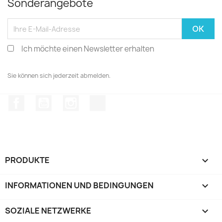
Sonderangebote
Ich möchte einen Newsletter erhalten
Sie können sich jederzeit abmelden.
Facebook
YouTube
Instagram
TikTok
PRODUKTE

INFORMATIONEN UND BEDINGUNGEN

SOZIALE NETZWERKE
