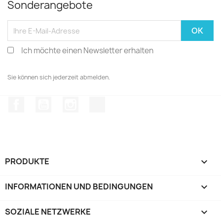
Sonderangebote
Ich möchte einen Newsletter erhalten
Sie können sich jederzeit abmelden.
Facebook
YouTube
Instagram
TikTok
PRODUKTE

INFORMATIONEN UND BEDINGUNGEN

SOZIALE NETZWERKE
