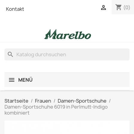
shopping_cart

(0)
Kontakt
search
MENÜ
Startseite
Frauen
Damen-Sportschuhe
Damen-Sportschuhe 6019 in Perlmutt-Indigo
kombiniert