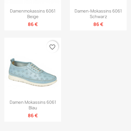
Damenmokassins 6061
Damen-Mokassins 6061
Beige
Schwarz
86 €
86 €
favorite_border
Damen Mokassins 6061
Blau
86 €