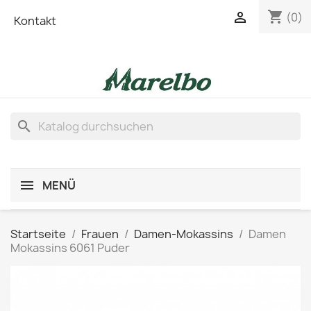
shopping_cart

(0)
Kontakt
search
MENÜ
Startseite
Frauen
Damen-Mokassins
Damen
Mokassins 6061 Puder