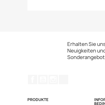
Erhalten Sie un
Neuigkeiten un
Sonderangebot
Facebook
YouTube
Instagram
TikTok
PRODUKTE
INFO
BEDI