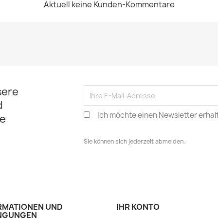
Aktuell keine Kunden-Kommentare
sere
d
Ich möchte einen Newsletter erhal
e
Sie können sich jederzeit abmelden.
RMATIONEN UND
IHR KONTO
NGUNGEN