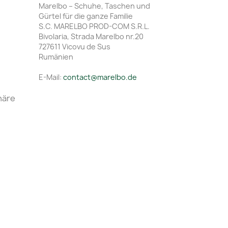
Marelbo – Schuhe, Taschen und
Gürtel für die ganze Familie
S.C. MARELBO PROD-COM S.R.L.
Bivolaria, Strada Marelbo nr.20
727611 Vicovu de Sus
Rumänien
E-Mail:
contact@marelbo.de
häre