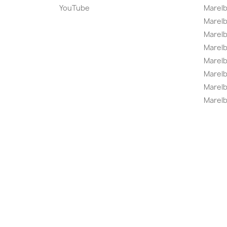
YouTube
Marelb
Marelb
Marel
Marel
Marelbo
Marelb
Marel
Marelb