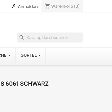
shopping_cart

Warenkorb
(0)
Anmelden
search
CHE
GÜRTEL
S 6061 SCHWARZ