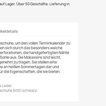
uf Lager. Über 50 Geschäfte. Lieferung in
ikeldetails
schuhe, um den vollen Terminkalender zu
nen sich durch das besonders weiche
Perforationen, die handgefertigten Nähte
 Sohle aus. Die Mokassins sind leicht,
enehm zu tragen. Sie stellen eine
ive an heißen Sommertagen dar und
r die Eigenschaften, die sie bieten.
s Leder.
chuhe 6061 schwarz.