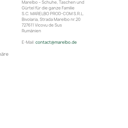
Marelbo – Schuhe, Taschen und
Gürtel für die ganze Familie
S.C. MARELBO PROD-COM S.R.L.
Bivolaria, Strada Marelbo nr.20
727611 Vicovu de Sus
Rumänien
E-Mail:
contact@marelbo.de
häre