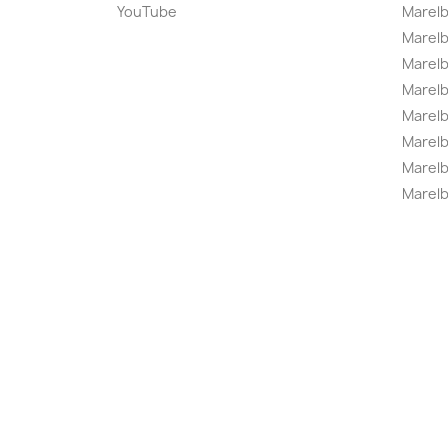
YouTube
Marelb
Marelb
Marel
Marel
Marelbo
Marelb
Marel
Marelb