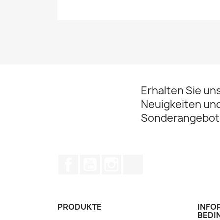
Erhalten Sie un
Neuigkeiten un
Sonderangebot
Facebook
YouTube
Instagram
TikTok
PRODUKTE
INFO
BEDI