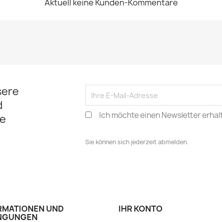
Aktuell keine Kunden-Kommentare
sere
d
Ich möchte einen Newsletter erhal
e
Sie können sich jederzeit abmelden.
RMATIONEN UND
IHR KONTO
NGUNGEN