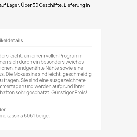
uf Lager. Über 50 Geschäfte. Lieferung in
ikeldetails
rs leicht, um einem vollen Programm
hnen sich durch ein besonders weiches
tionen, handgenähte Nähte sowie eine
us. Die Mokassins sind leicht, geschmeidig
 tragen. Sie sind eine ausgezeichnete
ommertagen und werden aufgrund ihrer
aften sehr geschätzt. Günstiger Preis!
er.
okassins 6061 beige.