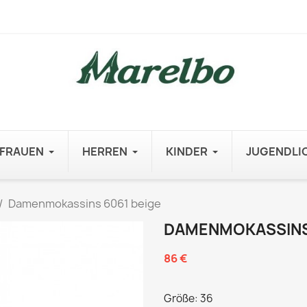
FRAUEN
HERREN
KINDER
JUGENDLI
Damenmokassins 6061 beige
DAMENMOKASSINS 
86 €
Größe: 36