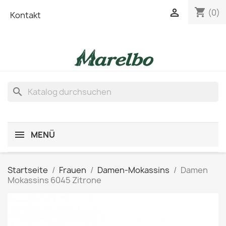
shopping_cart

(0)
Kontakt
search
MENÜ
Startseite
Frauen
Damen-Mokassins
Damen
Mokassins 6045 Zitrone