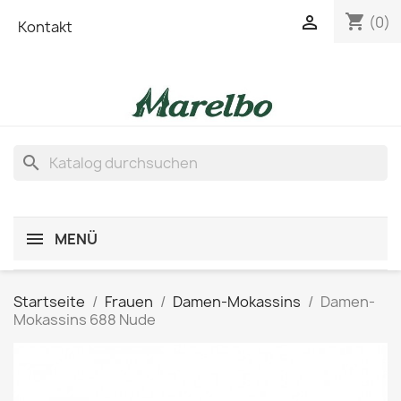
shopping_cart

(0)
Kontakt
search
MENÜ
Startseite
Frauen
Damen-Mokassins
Damen-
Mokassins 688 Nude