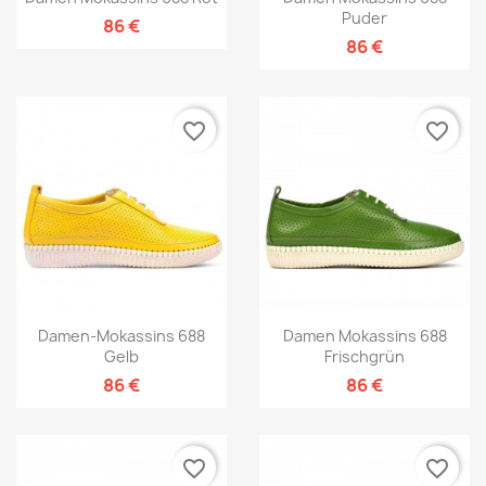
Puder
86 €
86 €
favorite_border
favorite_border
Damen-Mokassins 688
Damen Mokassins 688
Gelb
Frischgrün
86 €
86 €
favorite_border
favorite_border