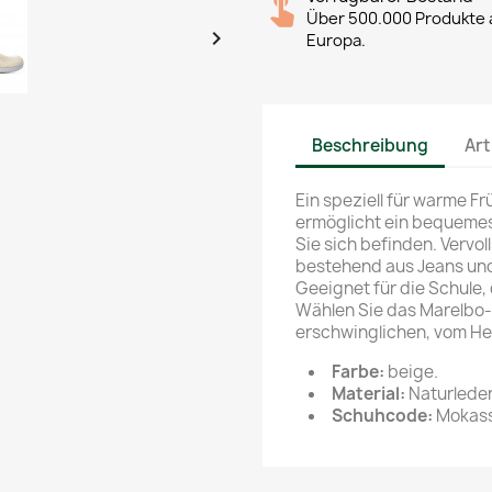
Über 500.000 Produkte a

Europa.
Beschreibung
Art
Ein speziell für warme F
ermöglicht ein bequeme
Sie sich befinden. Vervol
bestehend aus Jeans un
Geeignet für die Schule, 
Wählen Sie das Marelbo
erschwinglichen, vom Her
Farbe:
beige.
Material:
Naturleder
Schuhcode:
Mokass