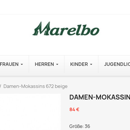
FRAUEN
HERREN
KINDER
JUGENDLI
Damen-Mokassins 672 beige
DAMEN-MOKASSINS
84 €
Größe: 36