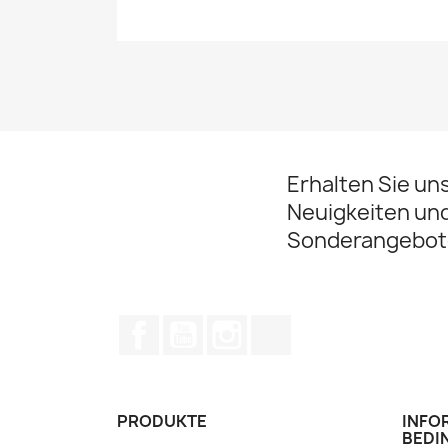
Erhalten Sie un
Neuigkeiten un
Sonderangebot
Facebook
YouTube
Instagram
TikTok
PRODUKTE
INFO
BEDI