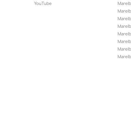
YouTube
Marelb
Marelb
Marel
Marel
Marelbo
Marelb
Marel
Marelb