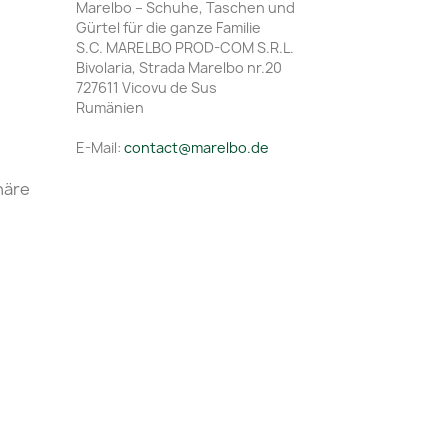
Marelbo – Schuhe, Taschen und
Gürtel für die ganze Familie
S.C. MARELBO PROD-COM S.R.L.
Bivolaria, Strada Marelbo nr.20
727611 Vicovu de Sus
Rumänien
E-Mail:
contact@marelbo.de
häre