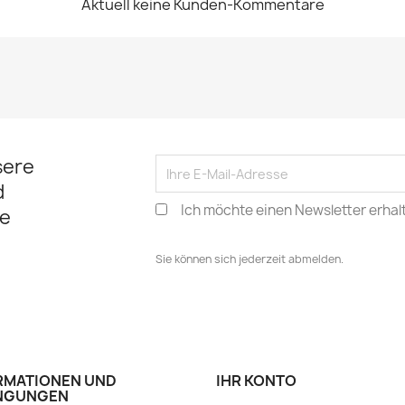
Aktuell keine Kunden-Kommentare
sere
d
Ich möchte einen Newsletter erhal
e
Sie können sich jederzeit abmelden.
RMATIONEN UND
IHR KONTO
NGUNGEN