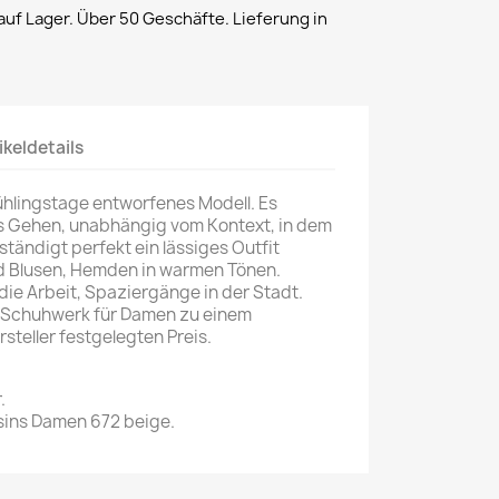
uf Lager. Über 50 Geschäfte. Lieferung in
ikeldetails
rühlingstage entworfenes Modell. Es
s Gehen, unabhängig vom Kontext, in dem
lständigt perfekt ein lässiges Outfit
d Blusen, Hemden in warmen Tönen.
die Arbeit, Spaziergänge in der Stadt.
-Schuhwerk für Damen zu einem
steller festgelegten Preis.
.
ins Damen 672 beige.