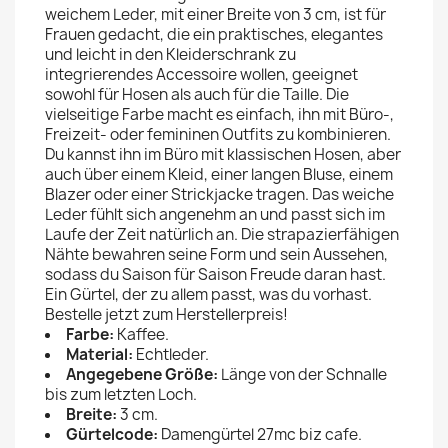
weichem Leder, mit einer Breite von 3 cm, ist für
Frauen gedacht, die ein praktisches, elegantes
und leicht in den Kleiderschrank zu
integrierendes Accessoire wollen, geeignet
sowohl für Hosen als auch für die Taille. Die
vielseitige Farbe macht es einfach, ihn mit Büro-,
Freizeit- oder femininen Outfits zu kombinieren.
Du kannst ihn im Büro mit klassischen Hosen, aber
auch über einem Kleid, einer langen Bluse, einem
Blazer oder einer Strickjacke tragen. Das weiche
Leder fühlt sich angenehm an und passt sich im
Laufe der Zeit natürlich an. Die strapazierfähigen
Nähte bewahren seine Form und sein Aussehen,
sodass du Saison für Saison Freude daran hast.
Ein Gürtel, der zu allem passt, was du vorhast.
Bestelle jetzt zum Herstellerpreis!
Farbe:
Kaffee.
Material:
Echtleder.
Angegebene Größe:
Länge von der Schnalle
bis zum letzten Loch.
Breite:
3 cm.
Gürtelcode:
Damengürtel 27mc biz cafe.