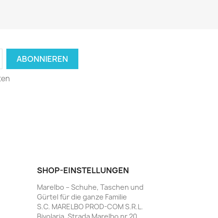
ten
SHOP-EINSTELLUNGEN
Marelbo – Schuhe, Taschen und
Gürtel für die ganze Familie
S.C. MARELBO PROD-COM S.R.L.
Bivolaria, Strada Marelbo nr.20