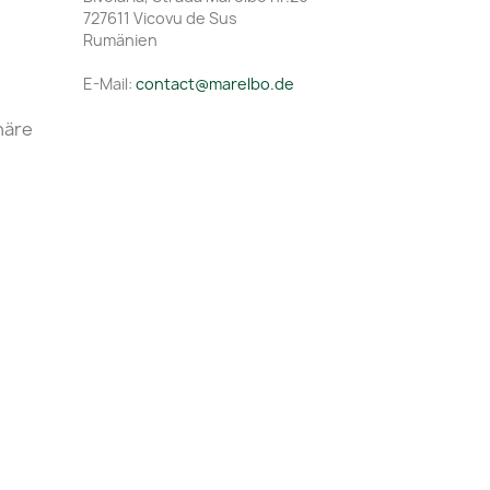
727611 Vicovu de Sus
Rumänien
E-Mail:
contact@marelbo.de
häre