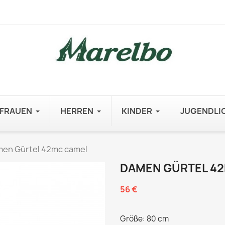
FRAUEN
HERREN
KINDER
JUGENDLI
en Gürtel 42mc camel
DAMEN GÜRTEL 4
56 €
Größe: 80 cm