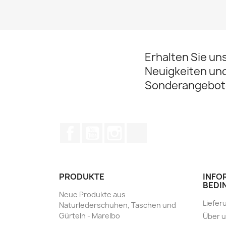
Erhalten Sie un
Neuigkeiten un
Sonderangebot
Facebook
YouTube
Instagram
TikTok
PRODUKTE
INFO
BEDI
Neue Produkte aus
Liefer
Naturlederschuhen, Taschen und
Gürteln - Marelbo
Über 