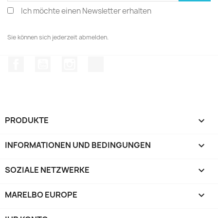
Ich möchte einen Newsletter erhalten
Sie können sich jederzeit abmelden.
Facebook
YouTube
Instagram
TikTok
PRODUKTE

INFORMATIONEN UND BEDINGUNGEN

SOZIALE NETZWERKE

MARELBO EUROPE
