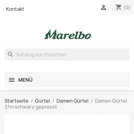
shopping_cart

(0)
Kontakt
search
MENÜ
Startseite
Gürtel
Damen Gürtel
Damen Gürtel
37m schwarz gepresst