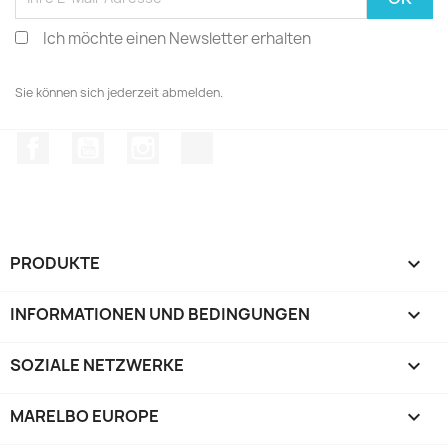
Ich möchte einen Newsletter erhalten
Sie können sich jederzeit abmelden.
Facebook
YouTube
Instagram
TikTok
PRODUKTE

INFORMATIONEN UND BEDINGUNGEN

SOZIALE NETZWERKE

MARELBO EUROPE
